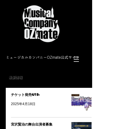
​ミュージカルカンパニーOZmate公式サイト
​最新情報
チケット発売4/19-
2025年4月18日
宮沢賢治の舞台出演者募集